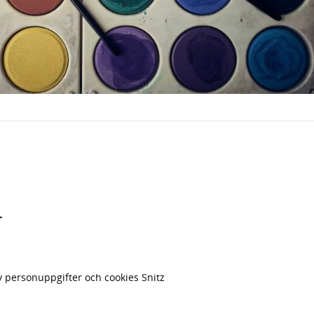
r
v personuppgifter och cookies Snitz