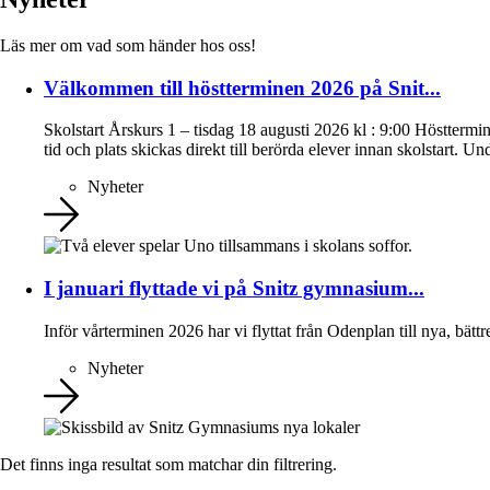
Läs mer om vad som händer hos oss!
Välkommen till höstterminen 2026 på Snit...
Skolstart Årskurs 1 – tisdag 18 augusti 2026 kl : 9:00 Hösttermi
tid och plats skickas direkt till berörda elever innan skolstart. U
Nyheter
I januari flyttade vi på Snitz gymnasium...
Inför vårterminen 2026 har vi flyttat från Odenplan till nya, bättre
Nyheter
Det finns inga resultat som matchar din filtrering.