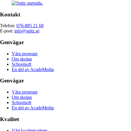
Kontakt
Telefon:
076-885 21 68
E-post:
info@snitz.se
Genvägar
Våra program
Om skolan
Schoolsoft
En del av AcadeMedia
Genvägar
Våra program
Om skolan
Schoolsoft
En del av AcadeMedia
Kvalitet
Vårt kvalitetsarbete