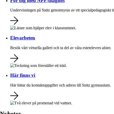
För dig med NPF-diagnos
Undervisningen på Snitz genomsyras av ett specialpedagogiskt ti
Elevarbeten
Besök vårt virtuella galleri och ta del av våra estetelevers alster.
Här finns vi
Här hittar du kontaktuppgifter och adress till Snitz gymnasium.
Nyheter