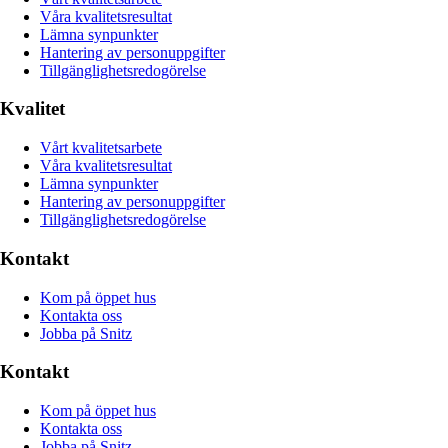
Våra kvalitetsresultat
Lämna synpunkter
Hantering av personuppgifter
Tillgänglighetsredogörelse
Kvalitet
Vårt kvalitetsarbete
Våra kvalitetsresultat
Lämna synpunkter
Hantering av personuppgifter
Tillgänglighetsredogörelse
Kontakt
Kom på öppet hus
Kontakta oss
Jobba på Snitz
Kontakt
Kom på öppet hus
Kontakta oss
Jobba på Snitz