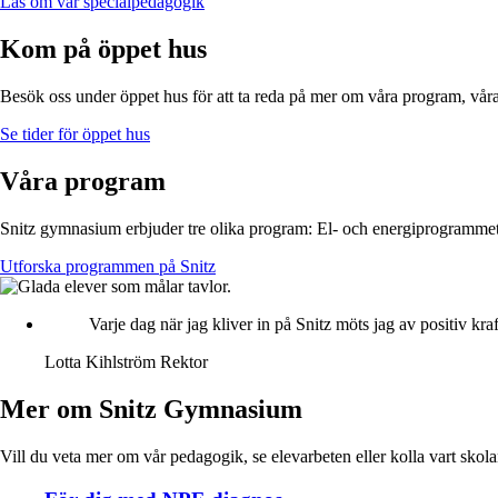
Läs om vår specialpedagogik
Kom på öppet hus
Besök oss under öppet hus för att ta reda på mer om våra program, våra 
Se tider för öppet hus
Våra program
Snitz gymnasium erbjuder tre olika program: El- och energiprogrammet
Utforska programmen på Snitz
Varje dag när jag kliver in på Snitz möts jag av positiv kra
Lotta Kihlström
Rektor
Mer om Snitz Gymnasium
Vill du veta mer om vår pedagogik, se elevarbeten eller kolla vart skola