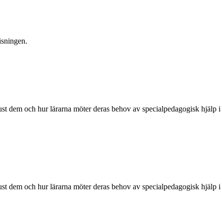
isningen.
r just dem och hur lärarna möter deras behov av specialpedagogisk hjälp i
r just dem och hur lärarna möter deras behov av specialpedagogisk hjälp i