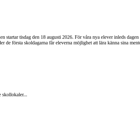
nen startar tisdag den 18 augusti 2026. För våra nya elever inleds dag
nder de första skoldagarna får eleverna möjlighet att lära känna sina ment
 skollokaler...