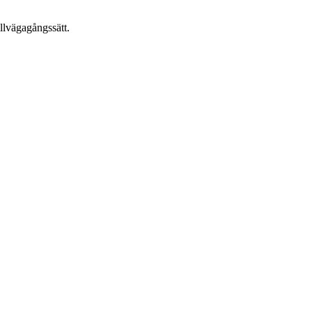
llvägagångssätt.