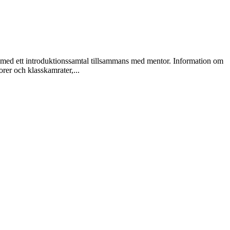
en med ett introduktionssamtal tillsammans med mentor. Information om
orer och klasskamrater,...