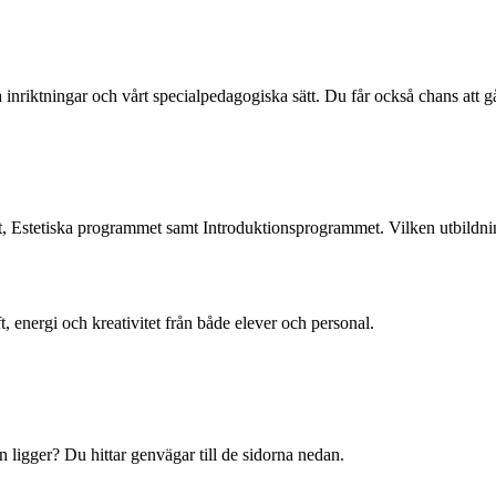
inriktningar och vårt specialpedagogiska sätt. Du får också chans att gå
, Estetiska programmet samt Introduktionsprogrammet. Vilken utbildnin
ft, energi och kreativitet från både elever och personal.
n ligger? Du hittar genvägar till de sidorna nedan.