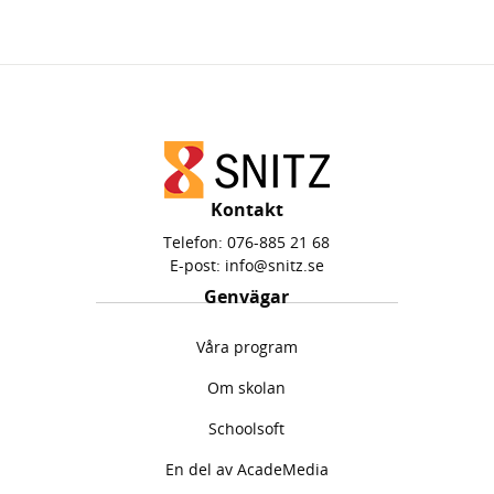
Kontakt
Telefon:
076-885 21 68
E-post:
info@snitz.se
Genvägar
Våra program
Om skolan
Schoolsoft
En del av AcadeMedia