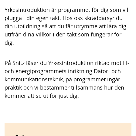
Yrkesintroduktion är programmet för dig som vill
plugga i din egen takt. Hos oss skräddarsyr du
din utbildning så att du får utrymme att lära dig
utifrån dina villkor i den takt som fungerar för
dig.
På Snitz läser du Yrkesintroduktion riktad mot El-
och energiprogrammets inriktning Dator- och
kommunikationsteknik, på programmet ingår
praktik och vi bestäm­mer tillsammans hur den
kommer att se ut för just dig.