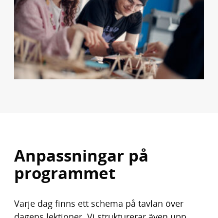
Anpassningar på
programmet
Varje dag finns ett schema på tavlan över
dagens lektioner. Vi strukturerar även upp