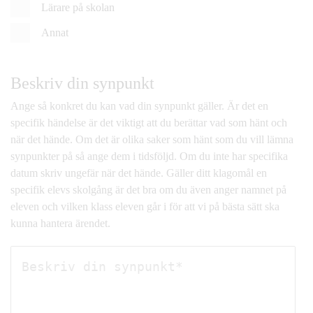
Lärare på skolan
Annat
Beskriv din synpunkt
Ange så konkret du kan vad din synpunkt gäller. Är det en
specifik händelse är det viktigt att du berättar vad som hänt och
när det hände. Om det är olika saker som hänt som du vill lämna
synpunkter på så ange dem i tidsföljd. Om du inte har specifika
datum skriv ungefär när det hände. Gäller ditt klagomål en
specifik elevs skolgång är det bra om du även anger namnet på
eleven och vilken klass eleven går i för att vi på bästa sätt ska
kunna hantera ärendet.