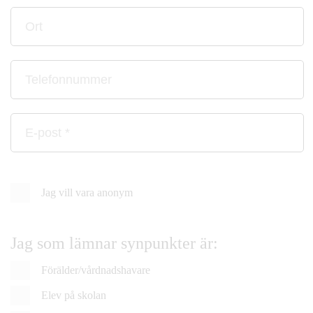
Ort
Telefonnummer
E-
post
*
Jag vill vara anonym
Jag som lämnar synpunkter är:
Förälder/vårdnadshavare
Elev på skolan