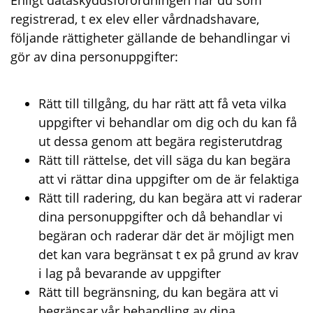
Enligt dataskyddsförordningen har du som
registrerad, t ex elev eller vårdnadshavare,
följande rättigheter gällande de behandlingar vi
gör av dina personuppgifter:
Rätt till tillgång, du har rätt att få veta vilka
uppgifter vi behandlar om dig och du kan få
ut dessa genom att begära registerutdrag
Rätt till rättelse, det vill säga du kan begära
att vi rättar dina uppgifter om de är felaktiga
Rätt till radering, du kan begära att vi raderar
dina personuppgifter och då behandlar vi
begäran och raderar där det är möjligt men
det kan vara begränsat t ex på grund av krav
i lag på bevarande av uppgifter
Rätt till begränsning, du kan begära att vi
begränsar vår behandling av dina