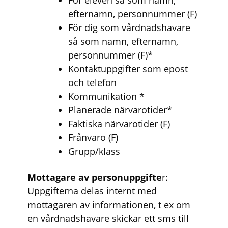
efternamn, personnummer (F)
För dig som vårdnadshavare
så som namn, efternamn,
personnummer (F)*
Kontaktuppgifter som epost
och telefon
Kommunikation *
Planerade närvarotider*
Faktiska närvarotider (F)
Frånvaro (F)
Grupp/klass
Mottagare av personuppgifte
r:
Uppgifterna delas internt med
mottagaren av informationen, t ex om
en vårdnadshavare skickar ett sms till