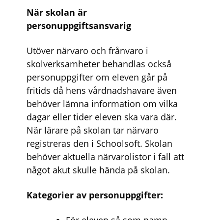
När skolan är
personuppgiftsansvarig
Utöver närvaro och frånvaro i
skolverksamheter behandlas också
personuppgifter om eleven går på
fritids då hens vårdnadshavare även
behöver lämna information om vilka
dagar eller tider eleven ska vara där.
När lärare på skolan tar närvaro
registreras den i Schoolsoft. Skolan
behöver aktuella närvarolistor i fall att
något akut skulle hända på skolan.
Kategorier av personuppgifter:
För eleven så som namn,