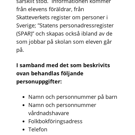
särskilt stöd. Informationen kommer
från elevens föräldrar, från
Skatteverkets register om personer i
Sverige; ”Statens personadressregister
(SPAR)” och skapas också ibland av de
som jobbar på skolan som eleven går
på.
I samband med det som beskrivits
ovan behandlas följande
personuppgifter:
Namn och personnummer på barn
Namn och personnummer
vårdnadshavare
Folkbokföringsadress
Telefon