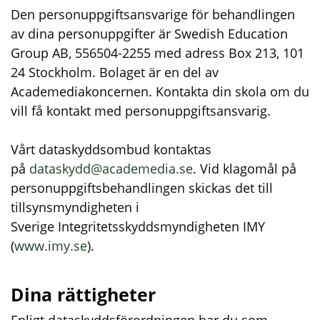
Den personuppgiftsansvarige för behandlingen
av dina personuppgifter är Swedish Education
Group AB, 556504-2255 med adress Box 213, 101
24 Stockholm. Bolaget är en del av
Academediakoncernen. Kontakta din skola om du
vill få kontakt med personuppgiftsansvarig.
Vårt dataskyddsombud kontaktas
på
dataskydd@academedia.se
. Vid klagomål på
personuppgiftsbehandlingen skickas det till
tillsynsmyndigheten i
Sverige Integritetsskyddsmyndigheten IMY
(
www.imy.se
).
Dina rättigheter