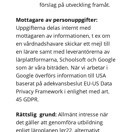
förslag på utveckling framåt.
Mottagare av personuppgifter:
Uppgifterna delas internt med
mottagaren av informationen, t ex om
en vårdnadshavare skickar ett mejl till
en lärare samt med leverantörerna av
lärplattformarna, Schoolsoft och Google
som är våra biträden. När vi arbetar i
Google överförs information till USA
baserat på adekvansbeslut EU-US Data
Privacy Framework i enlighet med art.
45 GDPR.
Rättslig
grund:
Allmänt intresse när
det gäller att genomföra utbildning
enligt läroplanen lgr22, alternativt