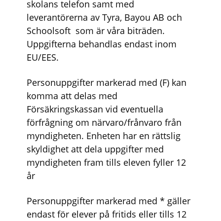
skolans telefon samt med
leverantörerna av Tyra, Bayou AB och
Schoolsoft som är våra biträden.
Uppgifterna behandlas endast inom
EU/EES.
Personuppgifter markerad med (F) kan
komma att delas med
Försäkringskassan vid eventuella
förfrågning om närvaro/frånvaro från
myndigheten. Enheten har en rättslig
skyldighet att dela uppgifter med
myndigheten fram tills eleven fyller 12
år
Personuppgifter markerad med * gäller
endast för elever på fritids eller tills 12