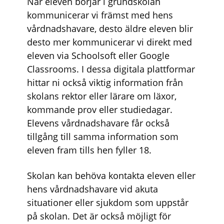
När eleven börjar i grundskolan
kommunicerar vi främst med hens
vårdnadshavare, desto äldre eleven blir
desto mer kommunicerar vi direkt med
eleven via Schoolsoft eller Google
Classrooms. I dessa digitala plattformar
hittar ni också viktig information från
skolans rektor eller lärare om läxor,
kommande prov eller studiedagar.
Elevens vårdnadshavare får också
tillgång till samma information som
eleven fram tills hen fyller 18.
Skolan kan behöva kontakta eleven eller
hens vårdnadshavare vid akuta
situationer eller sjukdom som uppstår
på skolan. Det är också möjligt för