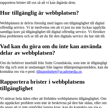
rapportera brister till oss så att vi kan åtgärda dem.
Hur tillgänglig är webbplatsen?
Webbplatsen är delvis förenlig med lagen om tillgänglighet till digital
offentlig service. Vi är medvetna om att vi just nu inte lyckas uppfylla
samtliga krav på tillgänglighet till digital offentlig service. Vi försöker
lösa problemen och se till att du får den digitala service du har rätt till.
Vad kan du göra om du inte kan använda
delar av webbplatsen?
Om du behöver innehåll från Snitz Grundskola, som inte är tillgängligt
för dig och som är undantaget från lagens tillämpningsområden, kan du
kontakta oss via e-post:
tillganglighet@academedia.se
.
Rapportera brister i webbplatsens
tillgänglighet
Vi strävar hela tiden efter att förbättra webbplatsens tillgänglighet. Om
du upptäcker problem som inte är beskrivna på den här sidan, eller om
du anser att vi inte uppfyller lagens krav, kan du kontakta oss via e-