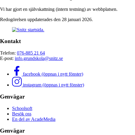
Vi har gjort en självskattning (intern testning) av webbplatsen.
Redogörelsen uppdaterades den 28 januari 2026.
Kontakt
Telefon:
076-885 21 64
E-post:
info.grundskola@snitz.se
facebook (öppnas i nytt fönster)
instagram (öppnas i nytt fönster)
Genvägar
Schoolsoft
Besök oss
En del av AcadeMedia
Genvägar