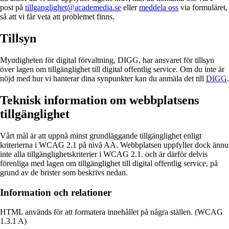
post på
tillganglighet@academedia.se
eller
meddela oss
via formuläret,
så att vi får veta att problemet finns.
Tillsyn
Myndigheten för digital förvaltning, DIGG, har ansvaret för tillsyn
över lagen om tillgänglighet till digital offentlig service. Om du inte är
nöjd med hur vi hanterar dina synpunkter kan du anmäla det till
DIGG
.
Teknisk information om webbplatsens
tillgänglighet
Vårt mål är att uppnå minst grundläggande tillgänglighet enligt
kriterierna i WCAG 2.1 på nivå AA. Webbplatsen uppfyller dock ännu
inte alla tillgänglighetskriterier i WCAG 2.1. och är därför delvis
förenliga med lagen om tillgänglighet till digital offentlig service, på
grund av de brister som beskrivs nedan.
Information och relationer
HTML används för att formatera innehållet på några ställen. (WCAG
1.3.1 A)