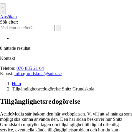
Ansökan
Sök efter:
0
hittade resultat
Kontakt
Telefon:
076-885 21 64
E-post:
info.grundskola@snitz.se
Hem
Tillgänglighetsredogörelse Snitz Grundskola
Tillgänglighetsredogörelse
AcadeMedia står bakom den här webbplatsen. Vi vill att så många som
möjligt ska kunna använda den. Den här sidan beskriver hur Snitz
Grundskola uppfyller lagen om tillgänglighet till digital offentlig
service, eventuella kända tillgänglighetsproblem och hur du kan