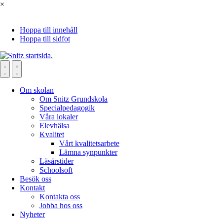
×
Hoppa till innehåll
Hoppa till sidfot
Om skolan
Om Snitz Grundskola
Specialpedagogik
Våra lokaler
Elevhälsa
Kvalitet
Vårt kvalitetsarbete
Lämna synpunkter
Läsårstider
Schoolsoft
Besök oss
Kontakt
Kontakta oss
Jobba hos oss
Nyheter