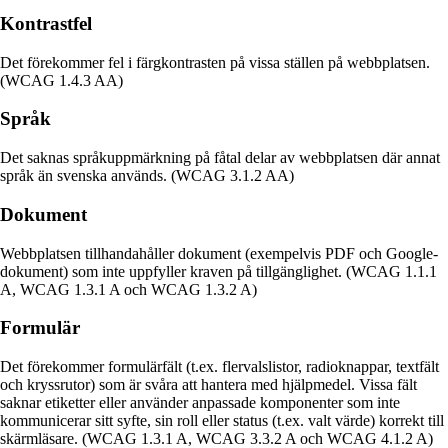
Kontrastfel
Det förekommer fel i färgkontrasten på vissa ställen på webbplatsen.
(WCAG 1.4.3 AA)
Språk
Det saknas språkuppmärkning på fåtal delar av webbplatsen där annat
språk än svenska används. (WCAG 3.1.2 AA)
Dokument
Webbplatsen tillhandahåller dokument (exempelvis PDF och Google-
dokument) som inte uppfyller kraven på tillgänglighet. (WCAG 1.1.1
A, WCAG 1.3.1 A och WCAG 1.3.2 A)
Formulär
Det förekommer formulärfält (t.ex. flervalslistor, radioknappar, textfält
och kryssrutor) som är svåra att hantera med hjälpmedel. Vissa fält
saknar etiketter eller använder anpassade komponenter som inte
kommunicerar sitt syfte, sin roll eller status (t.ex. valt värde) korrekt till
skärmläsare. (WCAG 1.3.1 A, WCAG 3.3.2 A och WCAG 4.1.2 A)