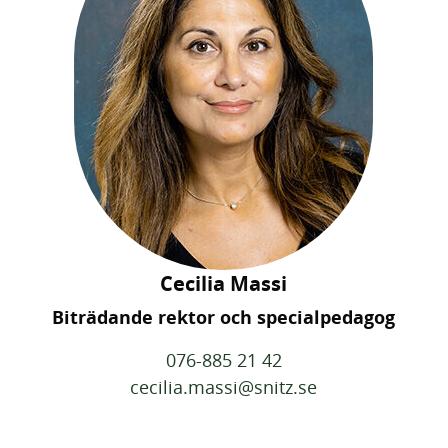
Cecilia Massi
Biträdande rektor och specialpedagog
076-885 21 42
cecilia.massi@snitz.se