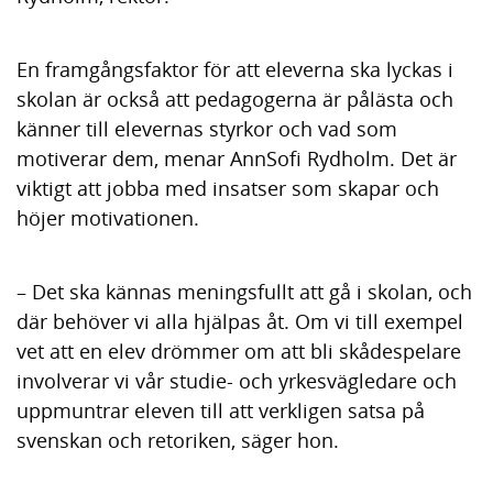
En framgångsfaktor för att eleverna ska lyckas i
skolan är också att pedagogerna är pålästa och
känner till elevernas styrkor och vad som
motiverar dem, menar AnnSofi Rydholm. Det är
viktigt att jobba med insatser som skapar och
höjer motivationen.
– Det ska kännas meningsfullt att gå i skolan, och
där behöver vi alla hjälpas åt. Om vi till exempel
vet att en elev drömmer om att bli skådespelare
involverar vi vår studie- och yrkesvägledare och
uppmuntrar eleven till att verkligen satsa på
svenskan och retoriken, säger hon.