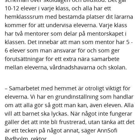
10-12 elever i varje klass, och alla har ett
hemklasssrum med bestämda platser dit lärarna
kommer för att undervisa eleverna. Varje klass
har två mentorer som delar på mentorskapet i
klassen. Det innebär att man som mentor har 5 -
6 elever som man ansvarar för och som ger
förutsättningar för ett extra nära samarbete
mellan eleverna, vårdnadshavarna och skolan.
– Samarbetet med hemmet är otroligt viktigt för
eleverna. Vi har en grundinställning som handlar
om att alla gör så gott man kan, även eleven. Alla
vill att barnet ska lyckas. När något inte fungerar
gäller det att inte bli frustrerad, utan tänka att det
är ett tecken på något annat, säger AnnSofi
Rydholm, rektor.