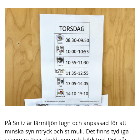
På Snitz är lärmiljön lugn och anpassad för att
minska synintryck och stimuli. Det finns tydliga
scheman över skoldagen och bildstöd. Det går