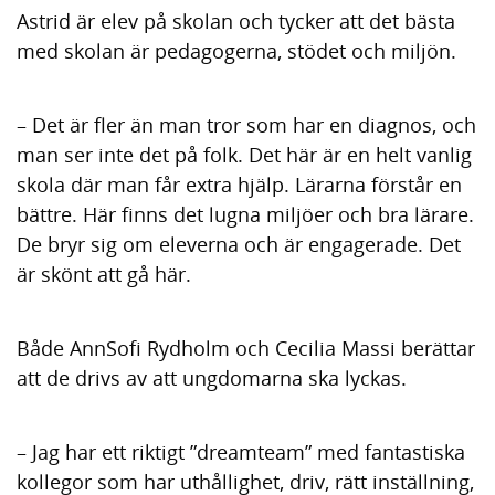
Astrid är elev på skolan och tycker att det bästa
med skolan är pedagogerna, stödet och miljön.
– Det är fler än man tror som har en diagnos, och
man ser inte det på folk. Det här är en helt vanlig
skola där man får extra hjälp. Lärarna förstår en
bättre. Här finns det lugna miljöer och bra lärare.
De bryr sig om eleverna och är engagerade. Det
är skönt att gå här.
Både AnnSofi Rydholm och Cecilia Massi berättar
att de drivs av att ungdomarna ska lyckas.
– Jag har ett riktigt ”dreamteam” med fantastiska
kollegor som har uthållighet, driv, rätt inställning,