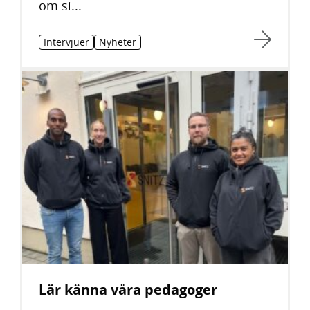
om si...
Intervjuer
Nyheter
Lär känna våra pedagoger