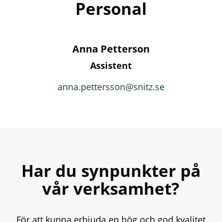
Personal
Anna Petterson
Assistent
anna.pettersson@snitz.se
Har du synpunkter på
vår verksamhet?
För att kunna erbjuda en hög och god kvalitet