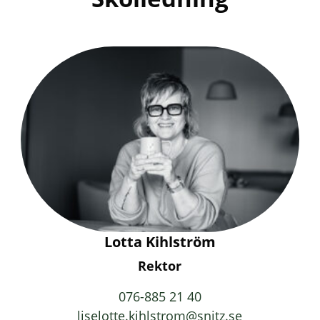
Lotta Kihlström
Rektor
076-885 21 40
liselotte.kihlstrom@snitz.se