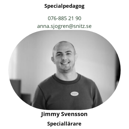
Specialpedagog
076-885 21 90
anna.sjogren@snitz.se
Jimmy Svensson
Speciallärare