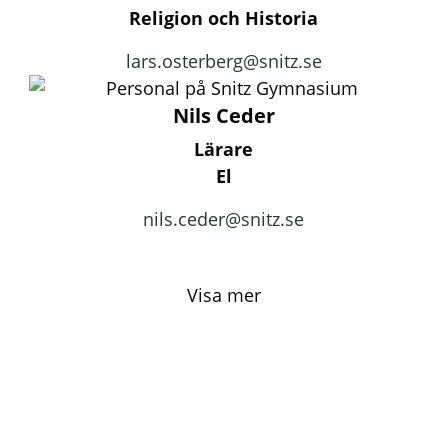
Religion och Historia
lars.osterberg@snitz.se
Nils Ceder
Lärare
El
nils.ceder@snitz.se
Visa mer