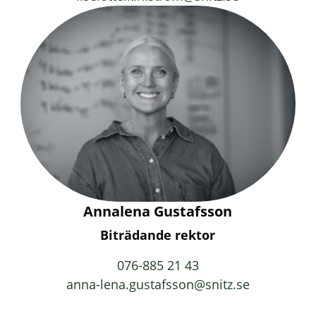
Annalena Gustafsson
Biträdande rektor
076-885 21 43
anna-lena.gustafsson@snitz.se