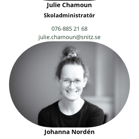
Julie Chamoun
Skoladministratör
076-885 21 68
julie.chamoun@snitz.se
Johanna Nordén