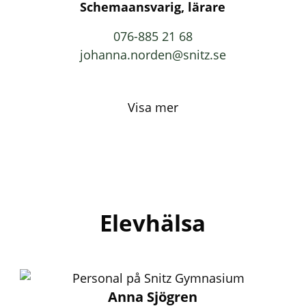
Schemaansvarig, lärare
076-885 21 68
johanna.norden@snitz.se
Visa mer
Elevhälsa
Anna Sjögren