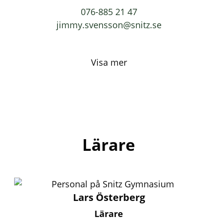
076-885 21 47
jimmy.svensson@snitz.se
Visa mer
Lärare
Lars Österberg
Lärare