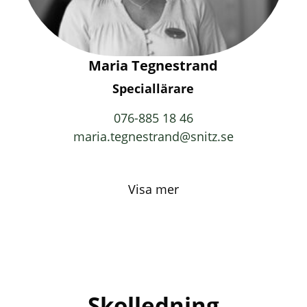
Maria Tegnestrand
Speciallärare
076-885 18 46
maria.tegnestrand@snitz.se
Visa mer
Skolledning