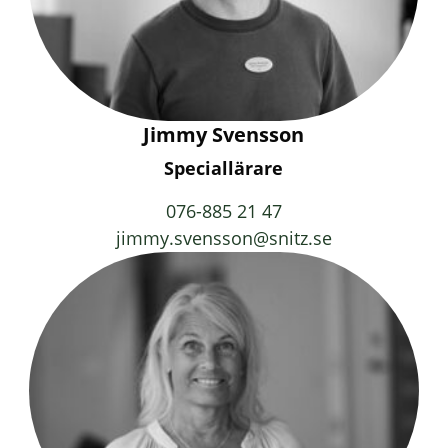
Jimmy Svensson
Speciallärare
076-885 21 47
jimmy.svensson@snitz.se