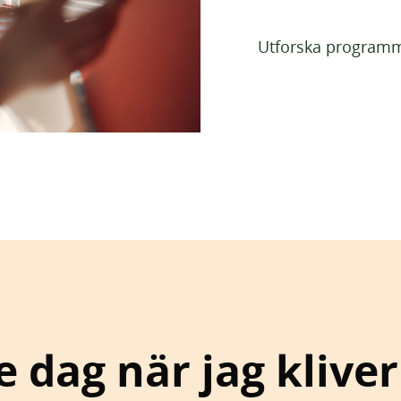
Utforska programm
e dag när jag kliver