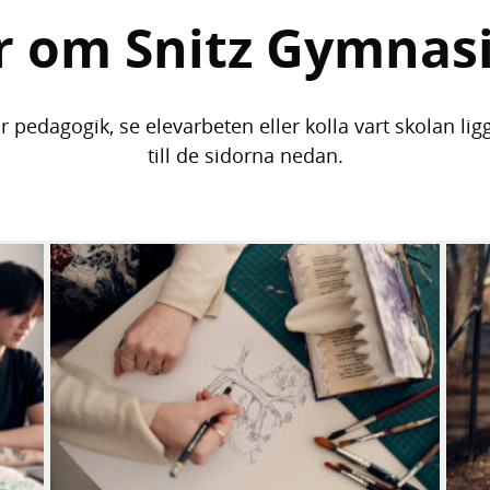
r om Snitz Gymnas
r pedagogik, se elevarbeten eller kolla vart skolan lig
till de sidorna nedan.