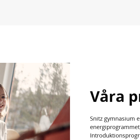
Våra 
Snitz gymnasium er
energiprogrammet,
Introduktionsprogr