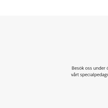
Besök oss under ö
vårt specialpedago