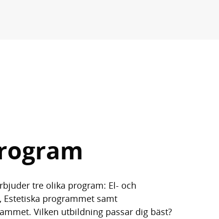
program
bjuder tre olika program: El- och
 Estetiska programmet samt
ammet. Vilken utbildning passar dig bäst?