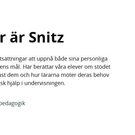
r är Snitz
rut­sättningar att uppnå både sina personliga
ens mål. Här berättar våra elever om stödet
 just dem och hur lärarna möter deras behov
sk hjälp i undervisningen.
lpedagogik