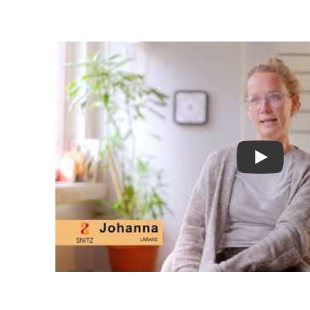
Play Vid