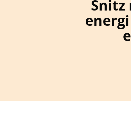
Snitz 
energi
e