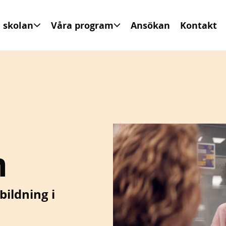
 skolan
Våra program
Ansökan
Kontakt
m
ildning i