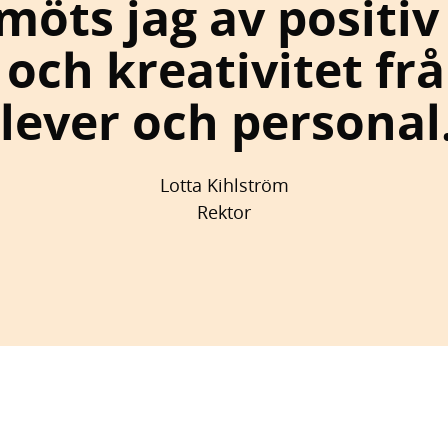
möts jag av positiv
 och kreativitet fr
lever och personal
Lotta Kihlström
Rektor