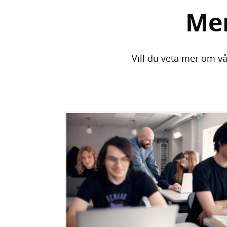
Me
Vill du veta mer om vå