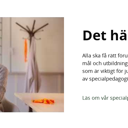
Det hä
Alla ska få rätt fö
mål och utbildning
eo
som är viktigt för
av specialpedagogi
Läs om vår specia