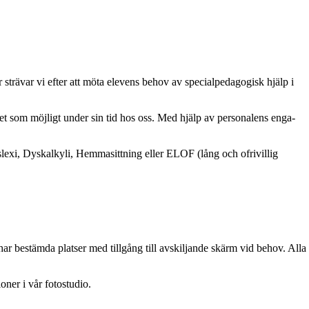
strävar vi efter att möta elevens behov av specialpedagogisk hjälp i
cket som möjligt under sin tid hos oss. Med hjälp av personalens enga­
lexi, Dyskalkyli, Hemmasittning eller ELOF (lång och ofrivillig
ar bestämda platser med tillgång till avskiljande skärm vid behov. Alla
oner i vår fotostudio.