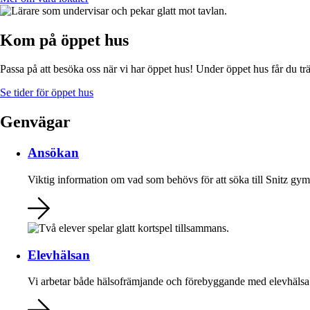
Kom på öppet hus
Passa på att besöka oss när vi har öppet hus! Under öppet hus får du tr
Se tider för öppet hus
Genvägar
Ansökan
Viktig information om vad som behövs för att söka till Snitz gy
Elevhälsan
Vi arbetar både hälsofrämjande och förebyggande med elevhälsa