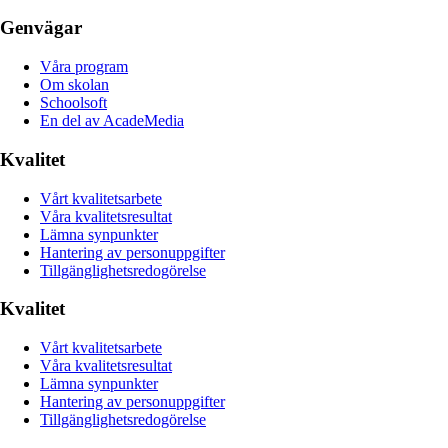
Genvägar
Våra program
Om skolan
Schoolsoft
En del av AcadeMedia
Kvalitet
Vårt kvalitetsarbete
Våra kvalitetsresultat
Lämna synpunkter
Hantering av personuppgifter
Tillgänglighetsredogörelse
Kvalitet
Vårt kvalitetsarbete
Våra kvalitetsresultat
Lämna synpunkter
Hantering av personuppgifter
Tillgänglighetsredogörelse