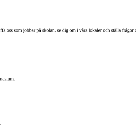
äffa oss som jobbar på skolan, se dig om i våra lokaler och ställa frågo
mnasium.
.