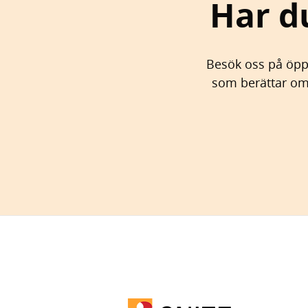
Har d
Besök oss på öppe
som berättar om 