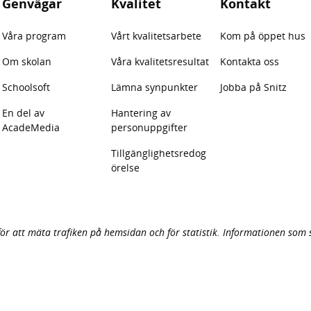
Genvägar
Kvalitet
Kontakt
Våra program
Vårt kvalitetsarbete
Kom på öppet hus
Om skolan
Våra kvalitetsresultat
Kontakta oss
Schoolsoft
Lämna synpunkter
Jobba på Snitz
En del av
Hantering av
AcadeMedia
personuppgifter
Tillgänglighetsredog
örelse
för att mäta trafiken på hemsidan och för statistik. Informationen som