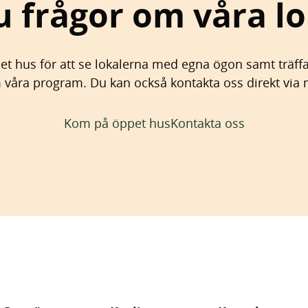
u frågor om våra lo
t hus för att se lokalerna med egna ögon samt träffa
våra program. Du kan också kontakta oss direkt via ma
Kom på öppet hus
Kontakta oss