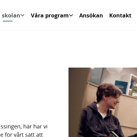
 skolan
Våra program
Ansökan
Kontakt
Essingen, här har vi
för vårt sätt att