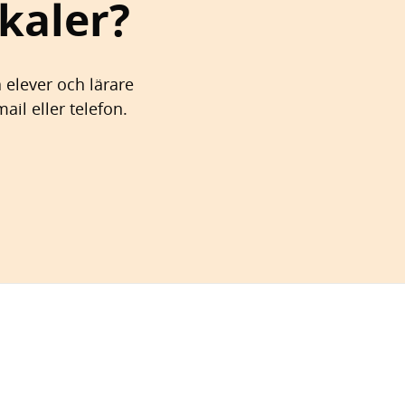
kaler?
 elever och lärare
il eller telefon.