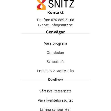
Kontakt
Telefon:
076-885 21 68
E-post:
info@snitz.se
Genvägar
Våra program
Om skolan
Schoolsoft
En del av AcadeMedia
Kvalitet
Vårt kvalitetsarbete
Våra kvalitetsresultat
Lämna synpunkter