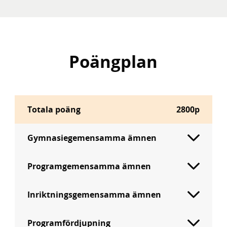
Poängplan
Totala poäng
2800p
Gymnasiegemensamma ämnen
Programgemensamma ämnen
Inriktningsgemensamma ämnen
Programfördjupning