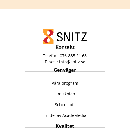
Kontakt
Telefon:
076-885 21 68
E-post:
info@snitz.se
Genvägar
Våra program
Om skolan
Schoolsoft
En del av AcadeMedia
Kvalitet