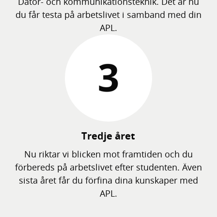
Dator- och kommunikationsteknik. Det är nu
du får testa på arbetslivet i samband med din
APL.
Tredje året
Nu riktar vi blicken mot framtiden och du
förbereds på arbetslivet efter studenten. Även
sista året får du förfina dina kunskaper med
APL.