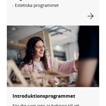
Estetiska programmet
Introduktions­programmet
För dig som inte är behörig till ett